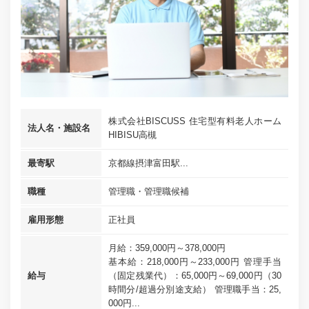
株式会社BISCUSS 住宅型有料老人ホーム
法人名・施設名
HIBISU高槻
最寄駅
京都線摂津富田駅...
職種
管理職・管理職候補
雇用形態
正社員
月給：359,000円～378,000円
基本給：218,000円～233,000円 管理手当
給与
（固定残業代）：65,000円～69,000円（30
時間分/超過分別途支給） 管理職手当：25,
000円...