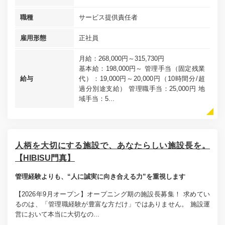
職種
サービス提供責任者
雇用形態
正社員
月給：268,000円～315,730円
基本給：198,000円～ 管理手当（固定残業
給与
代）：19,000円～20,000円（10時間分/超
過分別途支給） 管理職手当：25,000円 地
域手当：5...
人柄を大切にする施設で、あなたらしい施設長を。
【HIBISU門真】
管理経験よりも、“人に誠実に向き合える力”を重視します
【2026年9月オープン】オープニング期の施設長募集！ 求めてい
るのは、「管理職経験が豊富な方だけ」ではありません。 施設運
営において本当に大切なの...