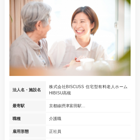
株式会社BISCUSS 住宅型有料老人ホーム
法人名・施設名
HIBISU高槻
最寄駅
京都線摂津富田駅...
職種
介護職
雇用形態
正社員