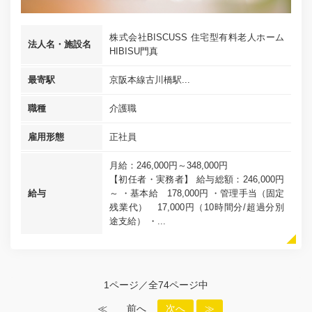
株式会社BISCUSS 住宅型有料老人ホーム
法人名・施設名
HIBISU門真
最寄駅
京阪本線古川橋駅...
職種
介護職
雇用形態
正社員
月給：246,000円～348,000円
【初任者・実務者】 給与総額：246,000円
給与
～ ・基本給 178,000円 ・管理手当（固定
残業代） 17,000円（10時間分/超過分別
途支給） ・...
1ページ／全74ページ中
≪
前へ
次へ
≫