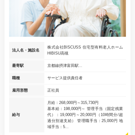
株式会社BISCUSS 住宅型有料老人ホーム
法人名・施設名
HIBISU高槻
最寄駅
京都線摂津富田駅...
職種
サービス提供責任者
雇用形態
正社員
月給：268,000円～315,730円
基本給：198,000円～ 管理手当（固定残業
給与
代）：19,000円～20,000円（10時間分/超
過分別途支給） 管理職手当：25,000円 地
域手当：5...