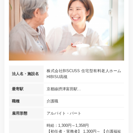
株式会社BISCUSS 住宅型有料老人ホーム
法人名・施設名
HIBISU高槻
最寄駅
京都線摂津富田駅...
職種
介護職
雇用形態
アルバイト・パート
時給：1,300円～1,358円
【初任者・実務者】 1,300円～ 【介護福祉