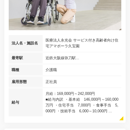
医療法人永光会 サービス付き高齢者向け住
法人名・施設名
宅アマポーラ久宝園
最寄駅
近鉄大阪線弥刀駅...
職種
介護職
雇用形態
正社員
月給：169,000円～242,000円
■給与内訳 ・基本給 146,000円～160,000
給与
万円 ・住宅手当 7,000円 ・食事手当 5,
000円 ・技術手当 6,000～10,000円 ...