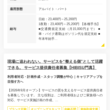
雇用形態
アルバイト・パート
日給：23,400円～25,200円
1夜勤：23,400円～25,200円 【各種手当】
給与
■交通費規定支給（月15,000円まで） ■
車・バイク通勤はガソリン代を規定支給 ■
年末年始手...
現場に追われない。サービスを“整える側”として活躍
できる。 サービス提供責任者募集【HIBISU門真】
利用者対応・計画作成・スタッフ調整が中心｜キャリアアップを
目指す方へ
【2026年9月オープン】サービスの質を支えるサービス提供責任者
を募集しています。 主な役割は、ご利用者様およびご家族様への
対応、サービス実施計画の作成、...
ブランク可能
オープニングスタッフ
年齢不問
資格取得支援