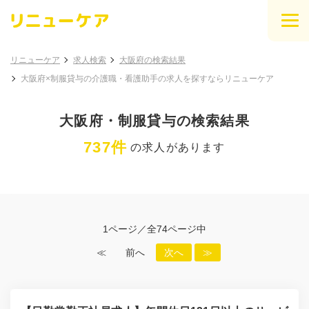
リニューケア
求人検索
大阪府の検索結果
大阪府×制服貸与の介護職・看護助手の求人を探すならリニューケア
大阪府・制服貸与の検索結果
737件
の求人があります
1ページ／全74ページ中
≪
前へ
次へ
≫