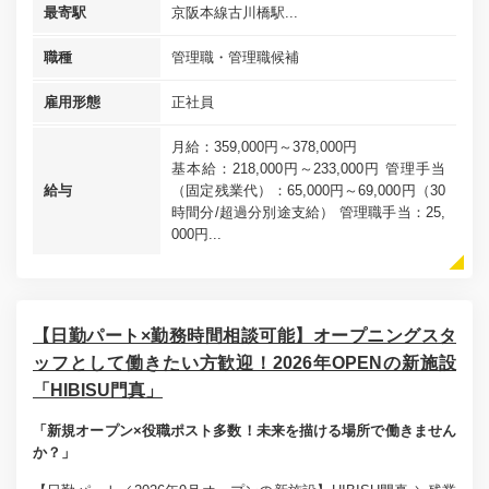
最寄駅
京阪本線古川橋駅...
職種
管理職・管理職候補
雇用形態
正社員
月給：359,000円～378,000円
基本給：218,000円～233,000円 管理手当
給与
（固定残業代）：65,000円～69,000円（30
時間分/超過分別途支給） 管理職手当：25,
000円...
【日勤パート×勤務時間相談可能】オープニングスタ
ッフとして働きたい方歓迎！2026年OPENの新施設
「HIBISU門真」
「新規オープン×役職ポスト多数！未来を描ける場所で働きません
か？」