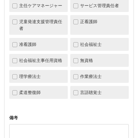
主任ケアマネージャー
サービス管理責任者
児童発達支援管理責任
正看護師
者
准看護師
社会福祉士
社会福祉主事任用資格
無資格
理学療法士
作業療法士
柔道整復師
言語聴覚士
備考