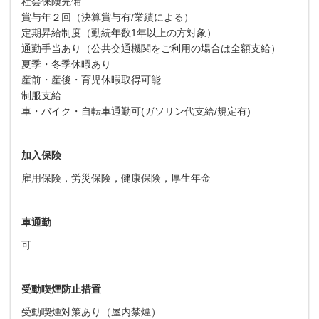
社会保険完備
賞与年２回（決算賞与有/業績による）
定期昇給制度（勤続年数1年以上の方対象）
通勤手当あり（公共交通機関をご利用の場合は全額支給）
夏季・冬季休暇あり
産前・産後・育児休暇取得可能
制服支給
車・バイク・自転車通勤可(ガソリン代支給/規定有)
加入保険
雇用保険，労災保険，健康保険，厚生年金
車通勤
可
受動喫煙防止措置
受動喫煙対策あり（屋内禁煙）