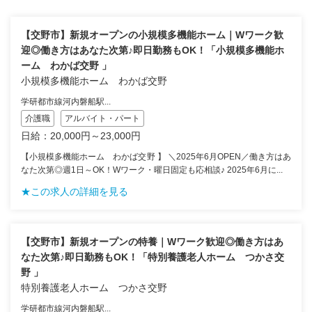
【交野市】新規オープンの小規模多機能ホーム｜Wワーク歓
迎◎働き方はあなた次第♪即日勤務もOK！「小規模多機能ホ
ーム わかば交野 」
小規模多機能ホーム わかば交野
学研都市線河内磐船駅...
介護職
アルバイト・パート
日給：20,000円～23,000円
【小規模多機能ホーム わかば交野 】 ＼2025年6月OPEN／働き方はあ
なた次第◎週1日～OK！Wワーク・曜日固定も応相談♪ 2025年6月に...
★この求人の詳細を見る
【交野市】新規オープンの特養｜Wワーク歓迎◎働き方はあ
なた次第♪即日勤務もOK！「特別養護老人ホーム つかさ交
野 」
特別養護老人ホーム つかさ交野
学研都市線河内磐船駅...