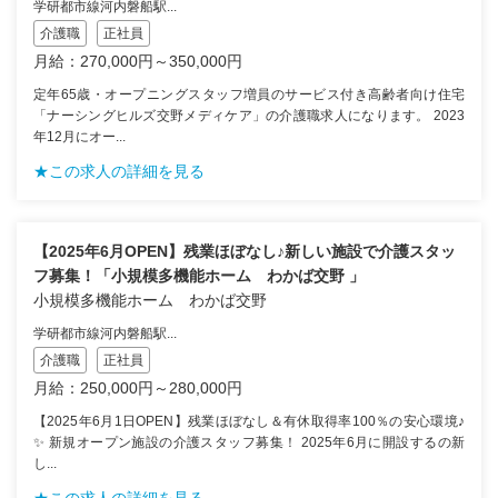
学研都市線河内磐船駅...
介護職
正社員
月給：270,000円～350,000円
定年65歳・オープニングスタッフ増員のサービス付き高齢者向け住宅
「ナーシングヒルズ交野メディケア」の介護職求人になります。 2023
年12月にオー...
★この求人の詳細を見る
【2025年6月OPEN】残業ほぼなし♪新しい施設で介護スタッ
フ募集！「小規模多機能ホーム わかば交野 」
小規模多機能ホーム わかば交野
学研都市線河内磐船駅...
介護職
正社員
月給：250,000円～280,000円
【2025年6月1日OPEN】残業ほぼなし＆有休取得率100％の安心環境♪
✨ 新規オープン施設の介護スタッフ募集！ 2025年6月に開設するの新
し...
★この求人の詳細を見る