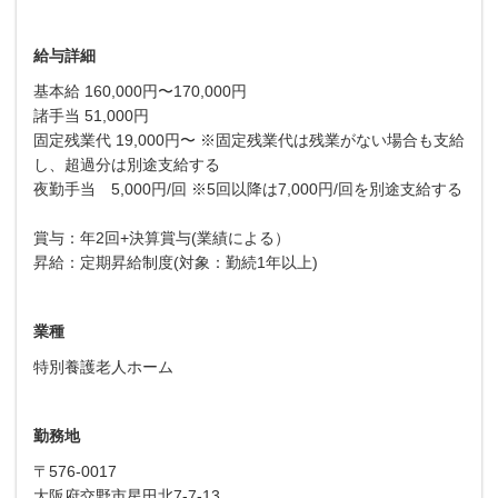
給与詳細
基本給 160,000円〜170,000円
諸手当 51,000円
固定残業代 19,000円〜 ※固定残業代は残業がない場合も支給
し、超過分は別途支給する
夜勤手当 5,000円/回 ※5回以降は7,000円/回を別途支給する
賞与：年2回+決算賞与(業績による）
昇給：定期昇給制度(対象：勤続1年以上)
業種
特別養護老人ホーム
勤務地
〒576-0017
大阪府交野市星田北7-7-13