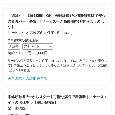
「週2回～・1日5時間～OK」未経験歓迎◎看護師常駐で安心
の介護パート募集♪【サービス付き高齢者向け住宅 ほしのは
な】
サービス付き高齢者向け住宅 ほしのはな
学研都市線河内磐船駅...
介護職
アルバイト・パート
時給：1,200円～1,600円
サービス付き高齢者向け住宅「ほしのはな」では、利用者さまが安心し
て日常生活を送れるよう、寄り添った介護を大切にしています。 施設内
には24時間看護...
★この求人の詳細を見る
未経験歓迎!!一からスタート可能な病院で看護助手・ナースエ
イドのお仕事♪♪【星田南病院】
星田南病院