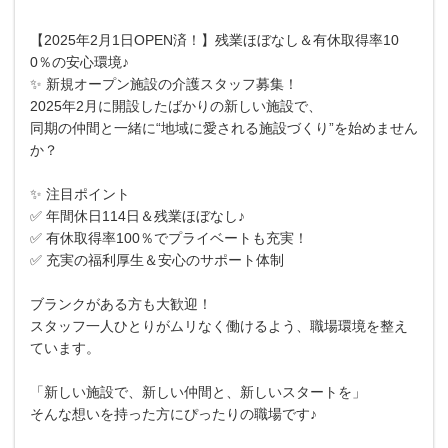
【2025年2月1日OPEN済！】残業ほぼなし＆有休取得率10
0％の安心環境♪
✨ 新規オープン施設の介護スタッフ募集！
2025年2月に開設したばかりの新しい施設で、
同期の仲間と一緒に“地域に愛される施設づくり”を始めません
か？
✨ 注目ポイント
✅ 年間休日114日＆残業ほぼなし♪
✅ 有休取得率100％でプライベートも充実！
✅ 充実の福利厚生＆安心のサポート体制
ブランクがある方も大歓迎！
スタッフ一人ひとりがムリなく働けるよう、職場環境を整え
ています。
「新しい施設で、新しい仲間と、新しいスタートを」
そんな想いを持った方にぴったりの職場です♪