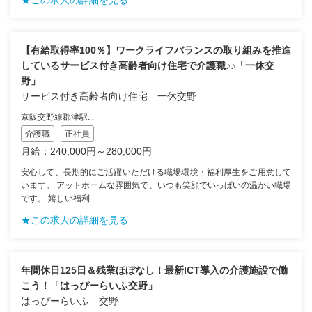
【有給取得率100％】ワークライフバランスの取り組みを推進
しているサービス付き高齢者向け住宅で介護職♪♪「一休交
野」
サービス付き高齢者向け住宅 一休交野
京阪交野線郡津駅...
介護職
正社員
月給：240,000円～280,000円
安心して、長期的にご活躍いただける職場環境・福利厚生をご用意して
います。 アットホームな雰囲気で、いつも笑顔でいっぱいの温かい職場
です。 嬉しい福利...
★この求人の詳細を見る
年間休日125日＆残業ほぼなし！最新ICT導入の介護施設で働
こう！「はっぴーらいふ交野」
はっぴーらいふ 交野