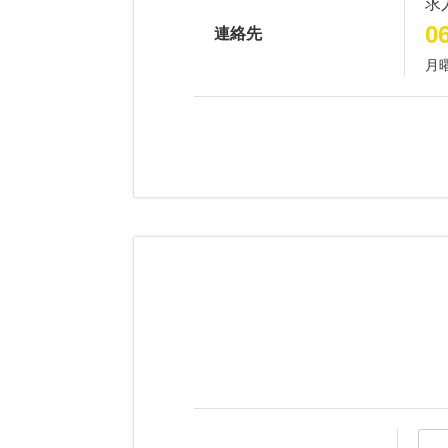
求
0
連絡先
月