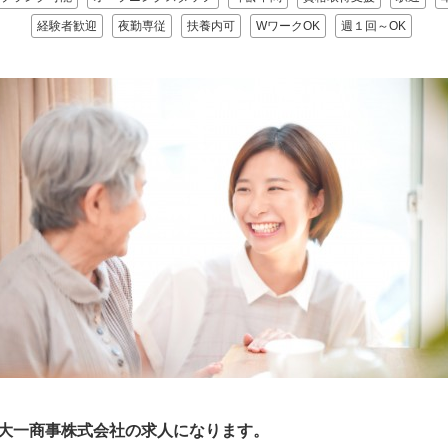
経験者歓迎
夜勤専従
扶養内可
WワークOK
週１回～OK
の大一商事株式会社の求人になります。