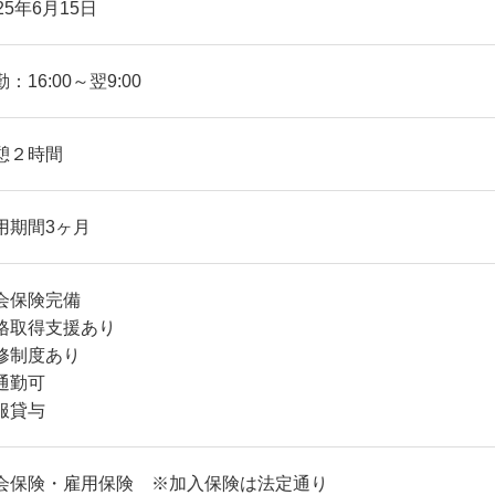
25年6月15日
：16:00～翌9:00
憩２時間
用期間3ヶ月
会保険完備
格取得支援あり
修制度あり
通勤可
服貸与
会保険・雇用保険 ※加入保険は法定通り