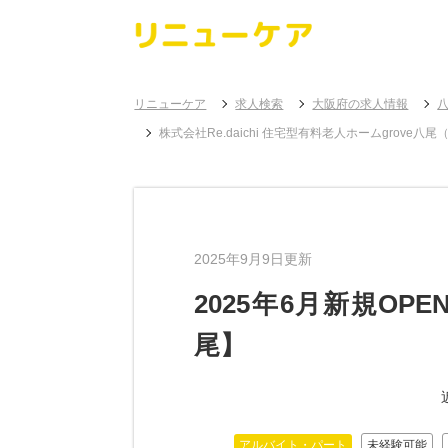
リニューケア
求人検索
大阪府の求人情報
株式会社Re.daichi 住宅型有料老人ホームgro
2025年9月9日更新
2025年6月新規O
尾】
アルバイト・パート
未経験可能