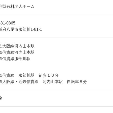
宅型有料老人ホーム
81-0865
阪府八尾市服部川1-81-1
鉄大阪線河内山本駅
鉄信貴線河内山本駅
鉄信貴線服部川駅
鉄信貴線 服部川駅 徒歩１０分
鉄大阪線・近鉄信貴線 河内山本駅 自転車８分
名