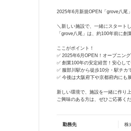
2025年6月新規OPEN「grove
＼新しい施設で、一緒にスタートし
「grove八尾」は、約100年前
ここがポイント！
✅ 2025年6月OPEN！オープニ
✅ 創業100年の安定経営！安心し
✅ 服部川駅から徒歩10分・駅チカ
✅ 今後は大阪府下や京都府内にも
新しい環境で、施設を一緒に作り
ご興味のある方は、ぜひご応募く
勤務先
株