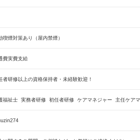
動喫煙対策あり（屋内禁煙）
通費実費支給
任者研修以上の資格保持者・未経験歓迎！
護福祉士
実務者研修
初任者研修
ケアマネジャー
主任ケア
uuzin274