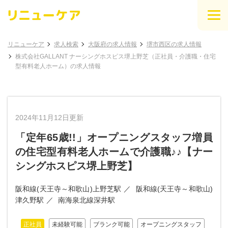
リニューケア
求人検索
大阪府の求人情報
堺市西区の求人情報
株式会社GALLANT ナーシングホスピス堺上野芝（正社員・介護職・住宅
型有料老人ホーム）の求人情報
2024年11月12日更新
「定年65歳!!」オープニングスタッフ増員
の住宅型有料老人ホームで介護職♪♪【ナー
シングホスピス堺上野芝】
阪和線(天王寺～和歌山)上野芝駅
阪和線(天王寺～和歌山)
津久野駅
南海泉北線深井駅
正社員
未経験可能
ブランク可能
オープニングスタッフ