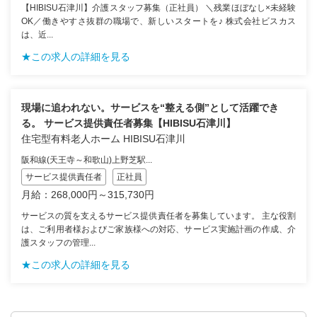
【HIBISU石津川】介護スタッフ募集（正社員） ＼残業ほぼなし×未経験
OK／働きやすさ抜群の職場で、新しいスタートを♪ 株式会社ビスカス
は、近...
★この求人の詳細を見る
現場に追われない。サービスを“整える側”として活躍でき
る。 サービス提供責任者募集【HIBISU石津川】
住宅型有料老人ホーム HIBISU石津川
阪和線(天王寺～和歌山)上野芝駅...
サービス提供責任者
正社員
月給：268,000円～315,730円
サービスの質を支えるサービス提供責任者を募集しています。 主な役割
は、ご利用者様およびご家族様への対応、サービス実施計画の作成、介
護スタッフの管理...
★この求人の詳細を見る