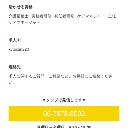
活かせる資格
介護福祉士
実務者研修
初任者研修
ケアマネジャー
主任
ケアマネージャー
求人ID
kyuuzin223
連絡先
求人に関するご質問・ご相談など、お気軽にご連絡くださ
い。
▼タップで発信します▼
06-7878-8503
月曜日～金曜日
9:30～19:30