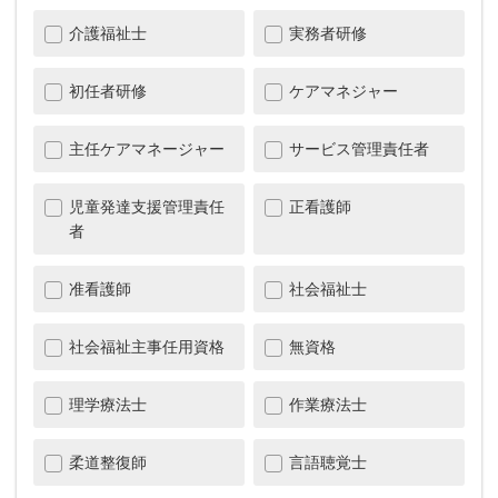
介護福祉士
実務者研修
初任者研修
ケアマネジャー
主任ケアマネージャー
サービス管理責任者
児童発達支援管理責任
正看護師
者
准看護師
社会福祉士
社会福祉主事任用資格
無資格
理学療法士
作業療法士
柔道整復師
言語聴覚士