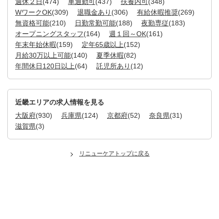
週休２日
(474)
車通勤可
(437)
扶養内可
(348)
WワークOK
(309)
退職金あり
(306)
有給休暇推奨
(269)
無資格可能
(210)
日勤常勤可能
(188)
夜勤専従
(183)
オープニングスタッフ
(164)
週１回～OK
(161)
年末年始休暇
(159)
定年65歳以上
(152)
月給30万以上可能
(140)
夏季休暇
(82)
年間休日120日以上
(64)
託児所あり
(12)
近畿エリアの求人情報を見る
大阪府
(930)
兵庫県
(124)
京都府
(52)
奈良県
(31)
滋賀県
(3)
リニューケアトップに戻る