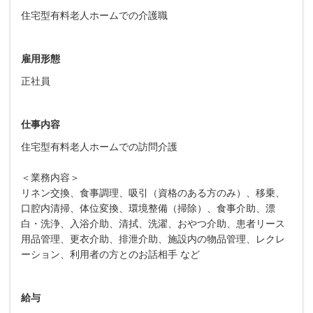
住宅型有料老人ホームでの介護職
雇用形態
正社員
仕事内容
住宅型有料老人ホームでの訪問介護
＜業務内容＞
リネン交換、食事調理、吸引（資格のある方のみ）、移乗、
口腔内清掃、体位変換、環境整備（掃除）、食事介助、漂
白・洗浄、入浴介助、清拭、洗濯、おやつ介助、患者リース
用品管理、更衣介助、排泄介助、施設内の物品管理、レクレ
ーション、利用者の方とのお話相手 など
給与