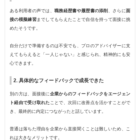
ある利用者の声では、
職務経歴書や履歴書の添削
、さらに
面
接の模擬練習
までしてもらえたことで自信を持って面接に挑
めたそうです。
自分だけで準備するのは不安でも、プロのアドバイザーに支
えてもらえると「一人じゃない」と感じられ、精神的にも安
心できます。
2. 具体的なフィードバックで成長できた
別の方は、面接後に
企業からのフィードバックをエージェン
ト経由で受け取れた
ことで、次回に改善点を活かすことがで
き、最終的に内定につながったと話しています。
普通は落ちた理由を企業から直接聞くことは難しいため、こ
れは大きなメリットです。