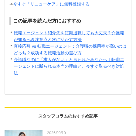
➔
今すぐ「リニューケア」に無料登録する
この記事を読んだ方におすすめ
転職エージェント紹介先を短期退職しても大丈夫？介護職
が知るべき注意点と次に活かす方法
直接応募 vs 転職エージェント：介護職の採用率が高いのは
どっち？成功する転職活動の選び方
介護職なのに「求人がない」と言われたあなたへ｜転職エ
ージェントに断られる本当の理由と、今すぐ取るべき対処
法
スタッフコラムのおすすめ記事
2025/09/10