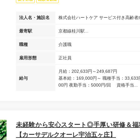
法人名・施設名
株式会社ハートケア サービス付き高齢者
最寄駅
京都線桂川駅...
職種
介護職
雇用形態
正社員
月給：202,633円～249,687円
給与
基本給：169,000円～ 職種手当：33,63
00円 夜勤手当：5000円/回 資格手当...
未経験から安心スタート◎手厚い研修＆福
【カーサデルクオーレ宇治五ヶ庄】