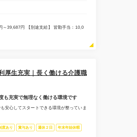
3円～39,687円 【別途支給】 皆勤手当：10,0
利厚生充実｜長く働ける介護職
度も充実で無理なく働ける環境です
でも安心してスタートできる環境が整っていま
制度あり
賞与あり
週休２日
年末年始休暇