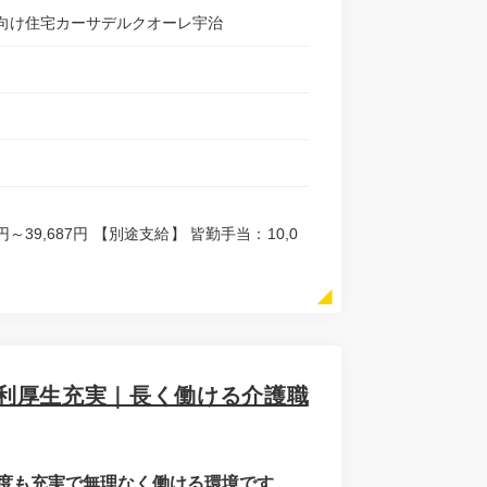
向け住宅カーサデルクオーレ宇治
3円～39,687円 【別途支給】 皆勤手当：10,0
利厚生充実｜長く働ける介護職
度も充実で無理なく働ける環境です