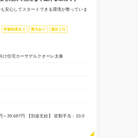
でも安心してスタートできる環境が整っていま
研修制度あり
賞与あり
週休２日
向け住宅カーサデルクオーレ太秦
3円～39,687円 【別途支給】 皆勤手当：10,0