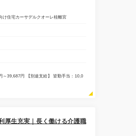
向け住宅カーサデルクオーレ桂離宮
3円～39,687円 【別途支給】 皆勤手当：10,0
利厚生充実｜長く働ける介護職