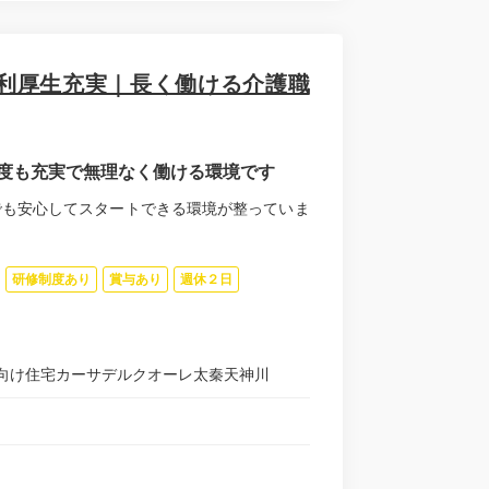
利厚生充実｜長く働ける介護職
度も充実で無理なく働ける環境です
でも安心してスタートできる環境が整っていま
研修制度あり
賞与あり
週休２日
向け住宅カーサデルクオーレ太秦天神川