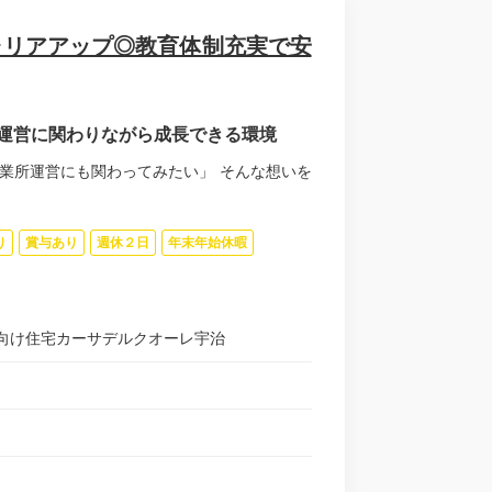
ャリアアップ◎教育体制充実で安
運営に関わりながら成長できる環境
業所運営にも関わってみたい」 そんな想いを
り
賞与あり
週休２日
年末年始休暇
向け住宅カーサデルクオーレ宇治