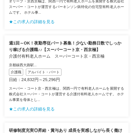
オリーブ・京西京極は、関西一円で有料老人ホームを展開する株式会社
スーパー・コートが運営するパーキンソン病特化の住宅型有料老人ホー
ムです。 ホテル事...
★この求人の詳細を見る
週1回～OK！夜勤専従パート募集！少ない勤務日数でしっか
り稼げる介護職♪♪【スーパーコート京・西京極】
介護付有料老人ホーム スーパーコート京・西京極
京都線西大路駅...
介護職
アルバイト・パート
日給：24,832円～25,296円
スーパー・コート京・西京極は、関西一円で有料老人ホームを展開する
株式会社スーパー・コートが運営する介護付有料老人ホームです。 ホテ
ル事業を母体とし...
★この求人の詳細を見る
研修制度充実◎昇給・賞与あり 成長を実感しながら長く働け