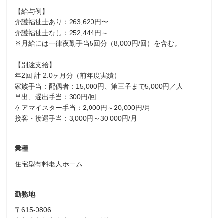
【給与例】
介護福祉士あり：263,620円〜
介護福祉士なし：252,444円～
※月給には一律夜勤手当5回分（8,000円/回）を含む。
【別途支給】
年2回 計 2.0ヶ月分（前年度実績）
家族手当：配偶者：15,000円、第三子まで5,000円／人
早出、遅出手当：300円/回
ケアマイスター手当：2,000円～20,000円/月
接客・接遇手当：3,000円～30,000円/月
業種
住宅型有料老人ホーム
勤務地
〒615-0806