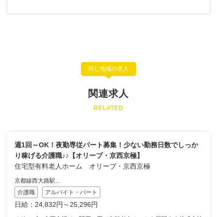
同じ地域の求人
関連求人
RELATED
週1回～OK！夜勤専従パート募集！少ない勤務日数でしっか
り稼げる介護職♪♪【オリーブ・京西京極】
住宅型有料老人ホーム オリーブ・京西京極
京都線西大路駅...
介護職
アルバイト・パート
日給：24,832円～25,296円