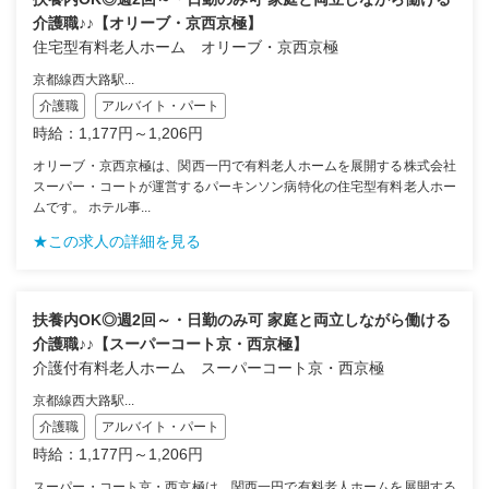
介護職♪♪【オリーブ・京西京極】
住宅型有料老人ホーム オリーブ・京西京極
京都線西大路駅...
介護職
アルバイト・パート
時給：1,177円～1,206円
オリーブ・京西京極は、関西一円で有料老人ホームを展開する株式会社
スーパー・コートが運営するパーキンソン病特化の住宅型有料老人ホー
ムです。 ホテル事...
★この求人の詳細を見る
扶養内OK◎週2回～・日勤のみ可 家庭と両立しながら働ける
介護職♪♪【スーパーコート京・西京極】
介護付有料老人ホーム スーパーコート京・西京極
京都線西大路駅...
介護職
アルバイト・パート
時給：1,177円～1,206円
スーパー・コート京・西京極は、関西一円で有料老人ホームを展開する