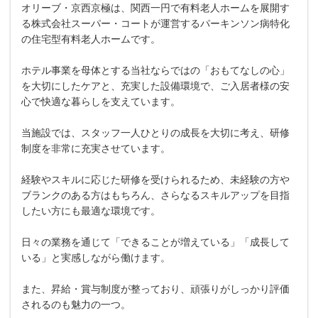
オリーブ・京西京極は、関西一円で有料老人ホームを展開す
る株式会社スーパー・コートが運営するパーキンソン病特化
の住宅型有料老人ホームです。
ホテル事業を母体とする当社ならではの「おもてなしの心」
を大切にしたケアと、充実した設備環境で、ご入居者様の安
心で快適な暮らしを支えています。
当施設では、スタッフ一人ひとりの成長を大切に考え、研修
制度を非常に充実させています。
経験やスキルに応じた研修を受けられるため、未経験の方や
ブランクのある方はもちろん、さらなるスキルアップを目指
したい方にも最適な環境です。
日々の業務を通じて「できることが増えている」「成長して
いる」と実感しながら働けます。
また、昇給・賞与制度が整っており、頑張りがしっかり評価
されるのも魅力の一つ。