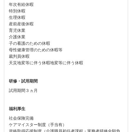
年次有給休暇
特別休暇
生理休暇
産前産後休暇
育児休業
介護休業
子の看護のための休暇
母性健康管理のための休暇等
裁判員休暇
天災地変等に伴う休暇地変等に伴う休暇
研修・試用期間
試用期間３ヵ月
福利厚生
社会保険完備
ケアマイスター制度（手当有）
資格取得応援制度（介護職員初任者課程・実務者研修全額負