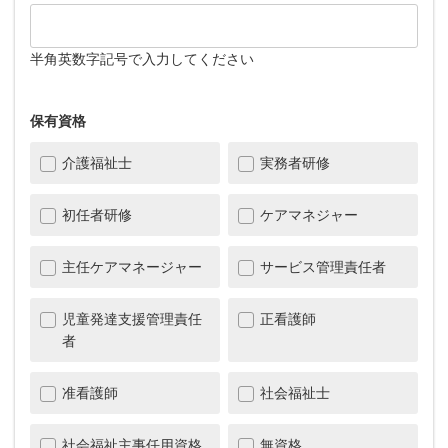
半角英数字記号で入力してください
保有資格
介護福祉士
実務者研修
初任者研修
ケアマネジャー
主任ケアマネージャー
サービス管理責任者
児童発達支援管理責任
正看護師
者
准看護師
社会福祉士
社会福祉主事任用資格
無資格