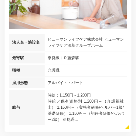
ヒューマンライフケア株式会社 ヒューマン
法人名・施設名
ライフケア深草グループホーム
最寄駅
奈良線ＪＲ藤森駅...
職種
介護職
雇用形態
アルバイト・パート
時給：1,150円～1,200円
時給／保有資格別 1,200円～（介護福祉
給与
士） 1,160円～（実務者研修/ヘルパー1級/
基礎研修） 1,150円～（初任者研修/ヘルパ
ー2級） ※処遇...