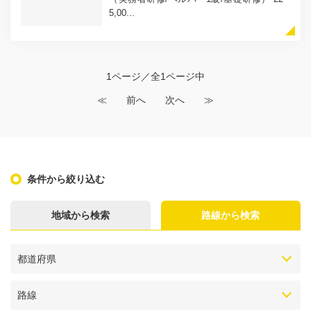
5,00...
1ページ／全1ページ中
≪
前へ
次へ
≫
条件から絞り込む
地域から検索
路線から検索
都道府県
路線