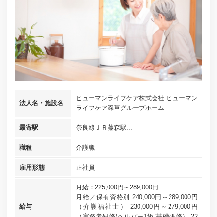
ヒューマンライフケア株式会社 ヒューマン
法人名・施設名
ライフケア深草グループホーム
最寄駅
奈良線ＪＲ藤森駅...
職種
介護職
雇用形態
正社員
月給：225,000円～289,000円
月給／保有資格別 240,000円～289,000円
給与
（介護福祉士） 230,000円～279,000円
（実務者研修/ヘルパー1級/基礎研修） 22