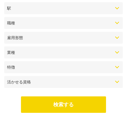
駅
職種
雇用形態
業種
特徴
活かせる資格