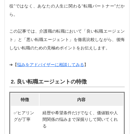
役”ではなく、あなたの人生に関わる“転職パートナー”だか
ら。
この記事では、介護職の転職において「良い転職エージェン
ト」と「悪い転職エージェント」を徹底比較しながら、後悔
しない転職のための見極めポイントをお伝えします。
➔【
悩みをアドバイザーに相談してみる
】
2. 良い転職エージェントの特徴
特徴
内容
✅ヒアリン
経歴や希望条件だけでなく、価値観や人
グが丁寧
間関係の悩みまで深掘りして聞いてくれ
る