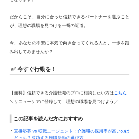
だからこそ、自分に合った信頼できるパートナーを選ぶこと
が、理想の職場を見つける一番の近道。
今、あなたの不安に本気で向き合ってくれる人と、一歩を踏
み出してみませんか？
✅ 今すぐ行動を！
【無料】信頼できる介護転職のプロに相談したい方は
こちら
＼リニューケアに登録して、理想の職場を見つけよう／
この記事を読んだ方におすすめ
直接応募 vs 転職エージェント：介護職の採用率が高いのは
どっち？成功する転職活動の選び方