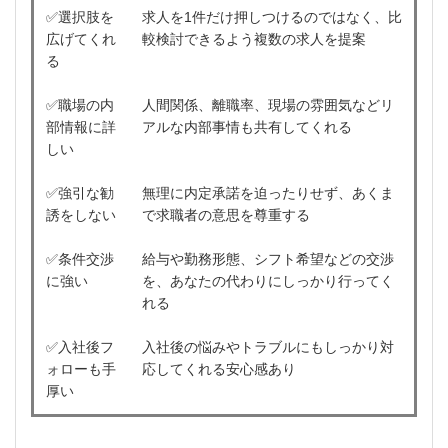
✅選択肢を
求人を1件だけ押しつけるのではなく、比
広げてくれ
較検討できるよう複数の求人を提案
る
✅職場の内
人間関係、離職率、現場の雰囲気などリ
部情報に詳
アルな内部事情も共有してくれる
しい
✅強引な勧
無理に内定承諾を迫ったりせず、あくま
誘をしない
で求職者の意思を尊重する
✅条件交渉
給与や勤務形態、シフト希望などの交渉
に強い
を、あなたの代わりにしっかり行ってく
れる
✅入社後フ
入社後の悩みやトラブルにもしっかり対
ォローも手
応してくれる安心感あり
厚い