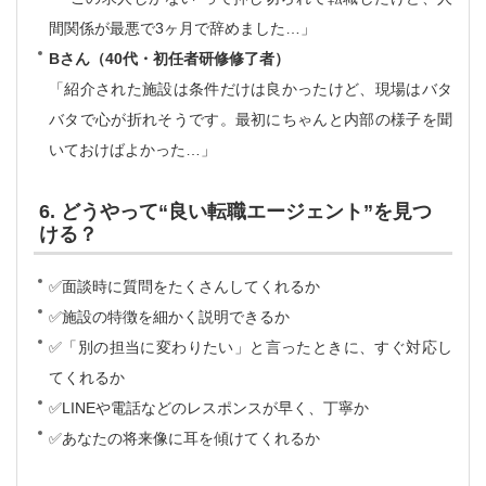
間関係が最悪で3ヶ月で辞めました…」
Bさん（40代・初任者研修修了者）
「紹介された施設は条件だけは良かったけど、現場はバタ
バタで心が折れそうです。最初にちゃんと内部の様子を聞
いておけばよかった…」
6. どうやって“良い転職エージェント”を見つ
ける？
✅面談時に質問をたくさんしてくれるか
✅施設の特徴を細かく説明できるか
✅「別の担当に変わりたい」と言ったときに、すぐ対応し
てくれるか
✅LINEや電話などのレスポンスが早く、丁寧か
✅あなたの将来像に耳を傾けてくれるか