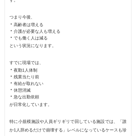
す。
つまり今後、
高齢者は増える
介護が必要な人も増える
でも働く人は減る
という状況になります。
すでに現場では、
夜勤1人体制
残業当たり前
有給が取れない
休憩消滅
急な出勤依頼
が日常化しています。
特に小規模施設や人員ギリギリで回している施設では、「誰
か1人辞めるだけで崩壊する」レベルになっているケースも珍