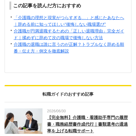
この記事を読んだ方におすすめ
「介護職の理想と現実がつらすぎる…」と感じたあなたへ
｜辞める前に知ってほしい“後悔しない職場選び”
介護職が円満退職するための「正しい退職理由」完全ガイ
ド｜揉めずに辞めて次の職場で後悔しない方法
介護職の退職は誰に言うのが正解？トラブルなく辞める順
番・伝え方・例文を徹底解説
転職ガイドのおすすめ記事
2026/06/30
【完全無料】介護職・看護助手専門の履歴
書・職務経歴書作成代行｜書類選考の通過
率を上げる転職サポート