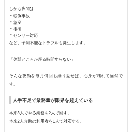
しかも夜間は、
転倒事故
急変
徘徊
センサー対応
など、予測不能なトラブルも発生します。
「休憩どころか座る時間すらない」
そんな夜勤を毎月何回も繰り返せば、心身が壊れて当然で
す。
人手不足で業務量が限界を超えている
本来3人でやる業務を2人で回す。
本来2人介助の利用者を1人で対応する。