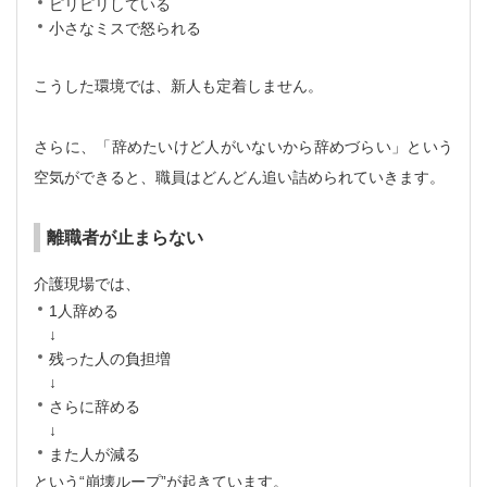
ピリピリしている
小さなミスで怒られる
こうした環境では、新人も定着しません。
さらに、「辞めたいけど人がいないから辞めづらい」という
空気ができると、職員はどんどん追い詰められていきます。
離職者が止まらない
介護現場では、
1人辞める
↓
残った人の負担増
↓
さらに辞める
↓
また人が減る
という“崩壊ループ”が起きています。