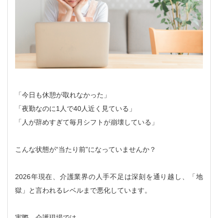
「今日も休憩が取れなかった」
「夜勤なのに1人で40人近く見ている」
「人が辞めすぎて毎月シフトが崩壊している」
こんな状態が“当たり前”になっていませんか？
2026年現在、介護業界の人手不足は深刻を通り越し、「地
獄」と言われるレベルまで悪化しています。
実際、介護現場では、