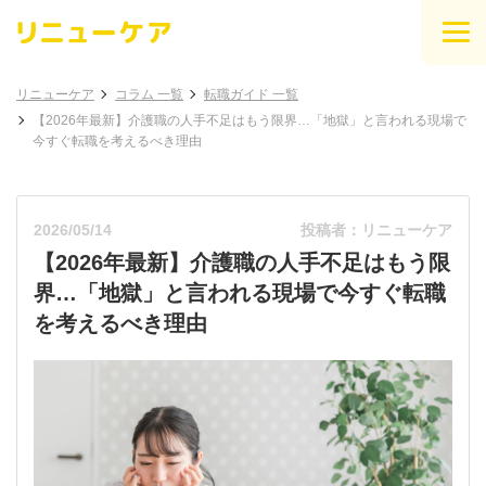
リニューケア
コラム 一覧
転職ガイド 一覧
【2026年最新】介護職の人手不足はもう限界…「地獄」と言われる現場で
今すぐ転職を考えるべき理由
2026/05/14
投稿者：リニューケア
【2026年最新】介護職の人手不足はもう限
界…「地獄」と言われる現場で今すぐ転職
を考えるべき理由