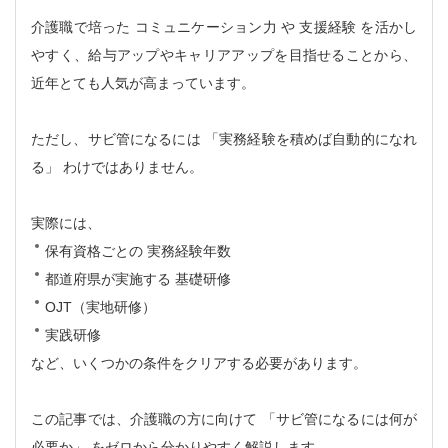
介護職で培った
コミュニケーション力
や
支援経験
を活かし
やすく、給与アップやキャリアアップを目指せることから、
近年とても人気が高まっています。
ただし、サビ管になるには
「実務経験を積めば自動的になれ
る」
わけではありません。
実際には、
保有資格ごとの
実務経験年数
都道府県が実施する
基礎研修
OJT（実地研修）
実践研修
など、いくつかの条件をクリアする必要があります。
この記事では、介護職の方に向けて
「サビ管になるには何が
必要か」
をゼロから分かりやすく解説します。