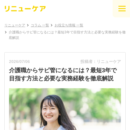
リニューケア
コラム 一覧
お役立ち情報 一覧
介護職からサビ管になるには？最短3年で目指す方法と必要な実務経験を徹
底解説
2026/07/06
投稿者：リニューケア
介護職からサビ管になるには？最短3年で
目指す方法と必要な実務経験を徹底解説