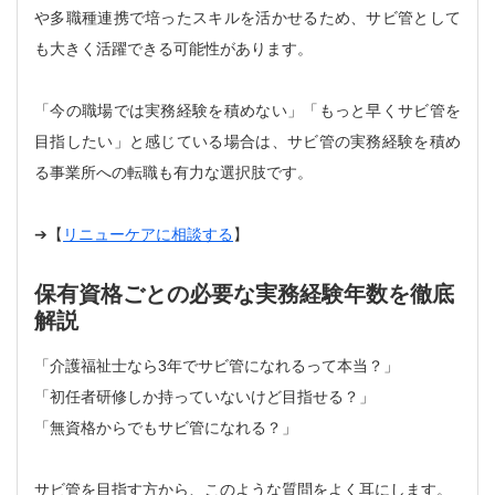
や多職種連携で培ったスキルを活かせるため、サビ管として
も大きく活躍できる可能性があります。
「今の職場では実務経験を積めない」「もっと早くサビ管を
目指したい」と感じている場合は、サビ管の実務経験を積め
る事業所への転職も有力な選択肢です。
➔【
リニューケアに相談する
】
保有資格ごとの必要な実務経験年数を徹底
解説
「介護福祉士なら3年でサビ管になれるって本当？」
「初任者研修しか持っていないけど目指せる？」
「無資格からでもサビ管になれる？」
サビ管を目指す方から、このような質問をよく耳にします。