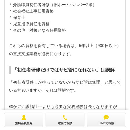
介護職員初任者研修（旧ホームヘルパー2級）
社会福祉主事任用資格
保育士
児童指導員任用資格
その他、対象となる任用資格
これらの資格を保有している場合は、5年以上（900日以上）
の直接支援業務が必要になります。
「初任者研修だけではサビ管になれない」は誤解
「初任者研修しか持っていないからサビ管は無理」と思って
いる方もいますが、それは誤解です。
確かに介護福祉士よりも必要な実務経験は長くなりますが、
条件を満たせば十分にサビ管を目指せます。
無料会員登録
電話で相談
LINEで相談