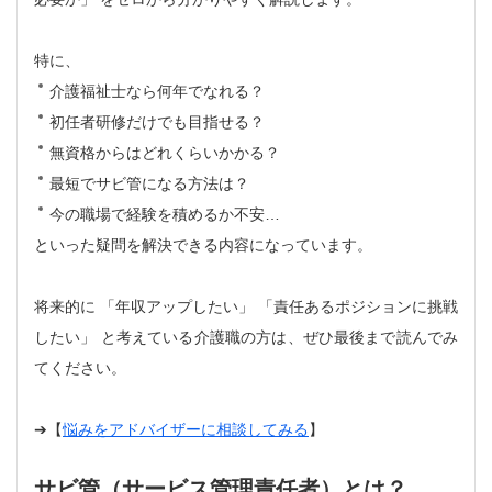
特に、
介護福祉士なら何年でなれる？
初任者研修だけでも目指せる？
無資格からはどれくらいかかる？
最短でサビ管になる方法は？
今の職場で経験を積めるか不安…
といった疑問を解決できる内容になっています。
将来的に
「年収アップしたい」
「責任あるポジションに挑戦
したい」
と考えている介護職の方は、ぜひ最後まで読んでみ
てください。
➔【
悩みをアドバイザーに相談してみる
】
サビ管（サービス管理責任者）とは？