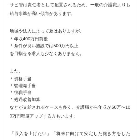
サビ管は責任者として配置されるため、一般の介護職よりも
給与水準が高い傾向があります。
地域や法人によって差はありますが、
年収400万円前後
条件が良い施設では500万円以上
を目指せる求人も少なくありません。
また、
資格手当
管理職手当
役職手当
処遇改善加算
などが支給されるケースも多く、介護職から年収が50万〜10
0万円程度アップする方もいます。
「収入を上げたい」「将来に向けて安定した働き方をした