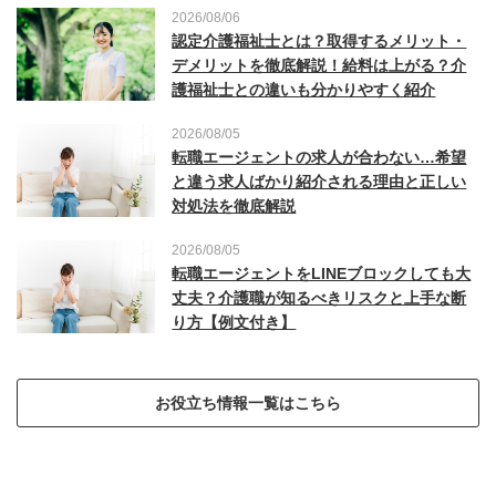
2026/08/06
認定介護福祉士とは？取得するメリット・
デメリットを徹底解説！給料は上がる？介
護福祉士との違いも分かりやすく紹介
2026/08/05
転職エージェントの求人が合わない…希望
と違う求人ばかり紹介される理由と正しい
対処法を徹底解説
2026/08/05
転職エージェントをLINEブロックしても大
丈夫？介護職が知るべきリスクと上手な断
り方【例文付き】
お役立ち情報一覧はこちら