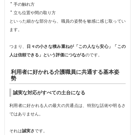
手の触れ方
立ち位置や間の取り方
といった細かな部分から、職員の姿勢を敏感に感じ取ってい
ます。
つまり、
日々の小さな積み重ねが「この人なら安心」「この
人は信頼できる」という評価につながる
のです。
利用者に好かれる介護職員に共通する基本姿
勢
誠実な対応がすべての土台になる
利用者に好かれる人の最大の共通点は、特別な話術や明るさ
ではありません。
それは
誠実さ
です。