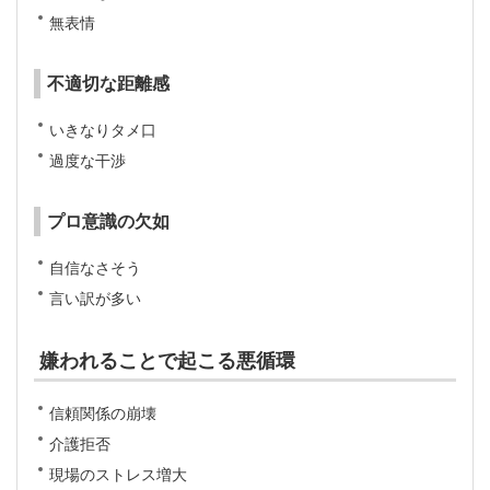
無表情
不適切な距離感
いきなりタメ口
過度な干渉
プロ意識の欠如
自信なさそう
言い訳が多い
嫌われることで起こる悪循環
信頼関係の崩壊
介護拒否
現場のストレス増大