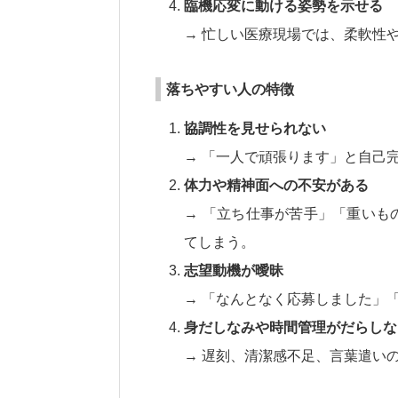
臨機応変に動ける姿勢を示せる
→ 忙しい医療現場では、柔軟性
落ちやすい人の特徴
協調性を見せられない
→ 「一人で頑張ります」と自己
体力や精神面への不安がある
→ 「立ち仕事が苦手」「重いも
てしまう。
志望動機が曖昧
→ 「なんとなく応募しました」
身だしなみや時間管理がだらしな
→ 遅刻、清潔感不足、言葉遣い