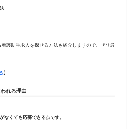
法
る看護助手求人を探せる方法も紹介しますので、ぜひ最
る
】
言われる理由
がなくても応募できる
点です。