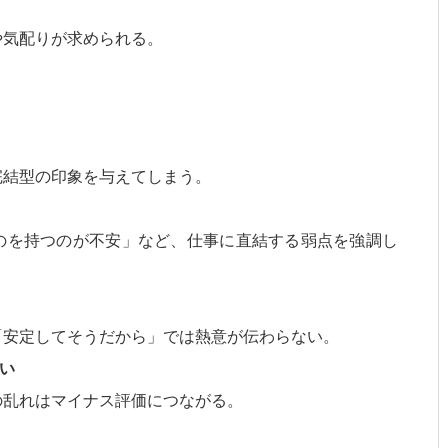
や気配りが求められる。
完結型の印象を与えてしまう。
のを持つのが不安」など、仕事に直結する弱点を強調し
「安定してそうだから」では熱意が伝わらない。
い
の乱れはマイナス評価につながる。