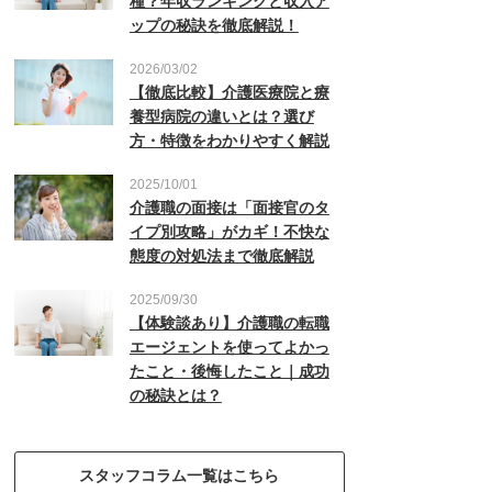
種？年収ランキングと収入ア
ップの秘訣を徹底解説！
2026/03/02
【徹底比較】介護医療院と療
養型病院の違いとは？選び
方・特徴をわかりやすく解説
2025/10/01
介護職の面接は「面接官のタ
イプ別攻略」がカギ！不快な
態度の対処法まで徹底解説
2025/09/30
【体験談あり】介護職の転職
エージェントを使ってよかっ
たこと・後悔したこと｜成功
の秘訣とは？
スタッフコラム一覧はこちら