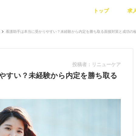
トップ
求
看護助手は本当に受かりやすい？未経験から内定を勝ち取る面接対策と成功の
投稿者：リニューケア
やすい？未経験から内定を勝ち取る