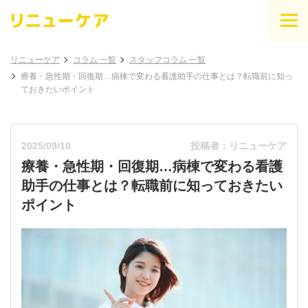
リニューケア
コラム 一覧
スタッフコラム 一覧
療養・急性期・回復期…病棟で変わる看護助手の仕事とは？転職前に知っ
ておきたいポイント
2025/09/10
投稿者：リニューケア
療養・急性期・回復期…病棟で変わる看護
助手の仕事とは？転職前に知っておきたい
ポイント