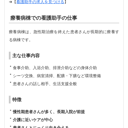
➔【
看護助手の求人を見つける
】
療養病棟での看護助手の仕事
療養病棟は、急性期治療を終えた患者さんが長期的に療養す
る病棟です。
主な仕事内容
食事介助、入浴介助、排泄介助などの身体介助
シーツ交換、病室清掃、配膳・下膳など環境整備
患者さんの話し相手、生活支援全般
特徴
慢性期患者さんが多く、長期入院が前提
介護に近いケアが中心
患者さんとじっくり向き合える