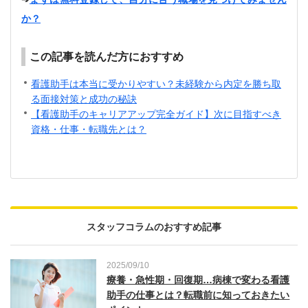
か？
この記事を読んだ方におすすめ
看護助手は本当に受かりやすい？未経験から内定を勝ち取
る面接対策と成功の秘訣
【看護助手のキャリアアップ完全ガイド】次に目指すべき
資格・仕事・転職先とは？
スタッフコラムのおすすめ記事
2025/09/10
療養・急性期・回復期…病棟で変わる看護
助手の仕事とは？転職前に知っておきたい