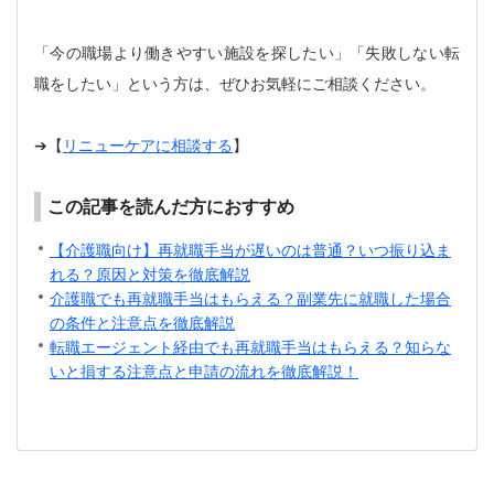
「今の職場より働きやすい施設を探したい」「失敗しない転
職をしたい」という方は、ぜひお気軽にご相談ください。
➔【
リニューケアに相談する
】
この記事を読んだ方におすすめ
【介護職向け】再就職手当が遅いのは普通？いつ振り込ま
れる？原因と対策を徹底解説
介護職でも再就職手当はもらえる？副業先に就職した場合
の条件と注意点を徹底解説
転職エージェント経由でも再就職手当はもらえる？知らな
いと損する注意点と申請の流れを徹底解説！