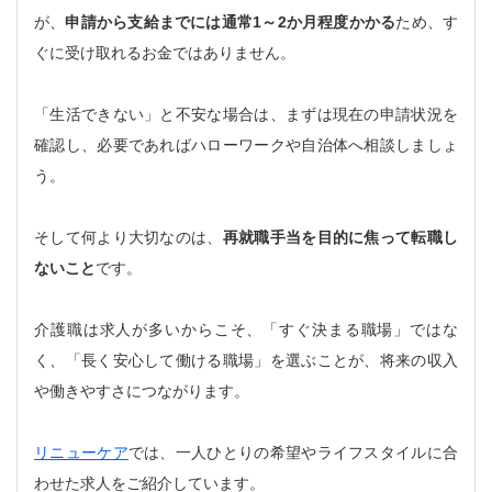
が、
申請から支給までには通常1～2か月程度かかる
ため、す
ぐに受け取れるお金ではありません。
「生活できない」と不安な場合は、まずは現在の申請状況を
確認し、必要であればハローワークや自治体へ相談しましょ
う。
そして何より大切なのは、
再就職手当を目的に焦って転職し
ないこと
です。
介護職は求人が多いからこそ、「すぐ決まる職場」ではな
く、「長く安心して働ける職場」を選ぶことが、将来の収入
や働きやすさにつながります。
リニューケア
では、一人ひとりの希望やライフスタイルに合
わせた求人をご紹介しています。