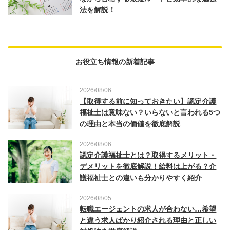
法を解説！
お役立ち情報の新着記事
2026/08/06
【取得する前に知っておきたい】認定介護
福祉士は意味ない？いらないと言われる5つ
の理由と本当の価値を徹底解説
2026/08/06
認定介護福祉士とは？取得するメリット・
デメリットを徹底解説！給料は上がる？介
護福祉士との違いも分かりやすく紹介
2026/08/05
転職エージェントの求人が合わない…希望
と違う求人ばかり紹介される理由と正しい