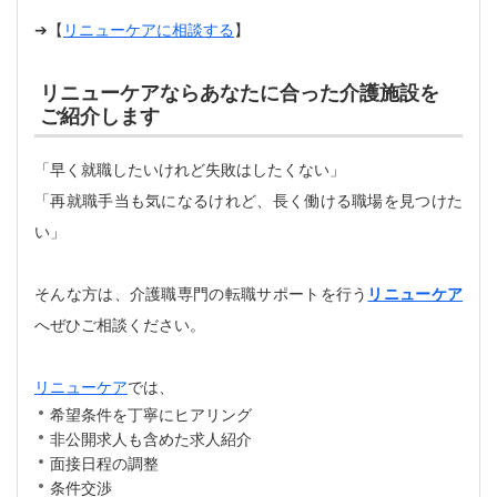
➔【
リニューケアに相談する
】
リニューケアならあなたに合った介護施設を
ご紹介します
「早く就職したいけれど失敗はしたくない」
「再就職手当も気になるけれど、長く働ける職場を見つけた
い」
そんな方は、介護職専門の転職サポートを行う
リニューケア
へぜひご相談ください。
リニューケア
では、
希望条件を丁寧にヒアリング
非公開求人も含めた求人紹介
面接日程の調整
条件交渉