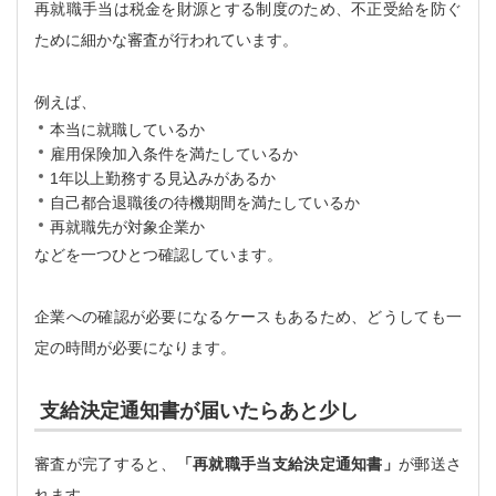
再就職手当は税金を財源とする制度のため、不正受給を防ぐ
ために細かな審査が行われています。
例えば、
本当に就職しているか
雇用保険加入条件を満たしているか
1年以上勤務する見込みがあるか
自己都合退職後の待機期間を満たしているか
再就職先が対象企業か
などを一つひとつ確認しています。
企業への確認が必要になるケースもあるため、どうしても一
定の時間が必要になります。
支給決定通知書が届いたらあと少し
審査が完了すると、
「再就職手当支給決定通知書」
が郵送さ
れます。