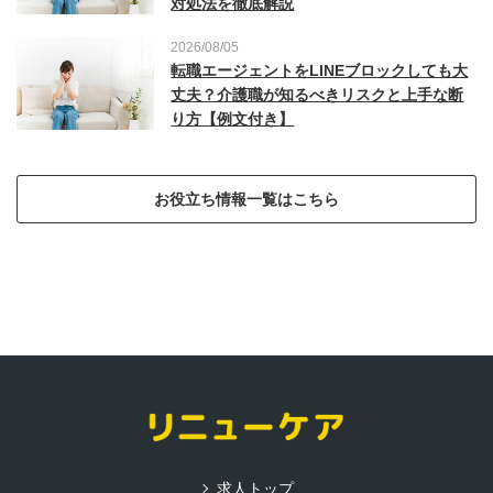
対処法を徹底解説
2026/08/05
転職エージェントをLINEブロックしても大
丈夫？介護職が知るべきリスクと上手な断
り方【例文付き】
お役立ち情報一覧はこちら
求人トップ