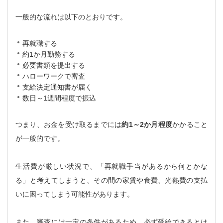
一般的な流れは以下のとおりです。
再就職する
約1か月勤務する
必要書類を提出する
ハローワークで審査
支給決定通知書が届く
数日～1週間程度で振込
つまり、お金を受け取るまでには
約1～2か月程度
かかること
が一般的です。
生活費が厳しい状況で、「再就職手当があるから何とかな
る」と考えてしまうと、その間の家賃や食費、光熱費の支払
いに困ってしまう可能性があります。
また、審査には一定の条件があるため、必ず受給できるとは