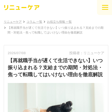
リニューケア
コラム 一覧
お役立ち情報 一覧
【再就職手当が遅くて生活できない】いつ振り込まれる？支給までの期
間・対処法・焦って転職してはいけない理由を徹底解説
2026/07/08
投稿者：リニューケア
【再就職手当が遅くて生活できない】いつ
振り込まれる？支給までの期間・対処法・
焦って転職してはいけない理由を徹底解説