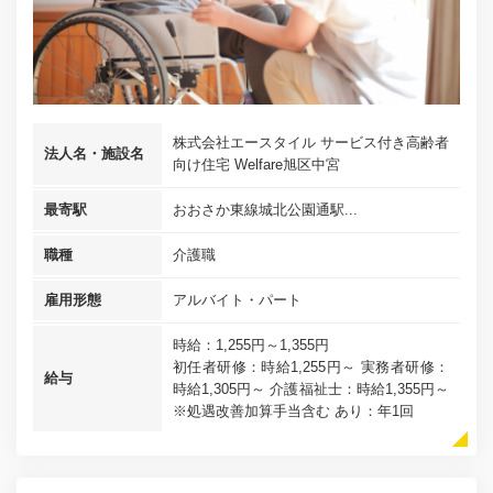
株式会社エースタイル サービス付き高齢者
法人名・施設名
向け住宅 Welfare旭区中宮
最寄駅
おおさか東線城北公園通駅...
職種
介護職
雇用形態
アルバイト・パート
時給：1,255円～1,355円
初任者研修：時給1,255円～ 実務者研修：
給与
時給1,305円～ 介護福祉士：時給1,355円～
※処遇改善加算手当含む あり：年1回