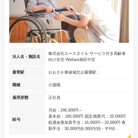
株式会社エースタイル サービス付き高齢者
法人名・施設名
向け住宅 Welfare旭区中宮
最寄駅
おおさか東線城北公園通駅...
職種
介護職
雇用形態
正社員
月給：246,000円～
基本給：180,000円 固定残業代：20,000円
給与
処遇改善加算手当：16,000円～20,000円 夜
勤手当：30,000円(6,000円/回・平均5...