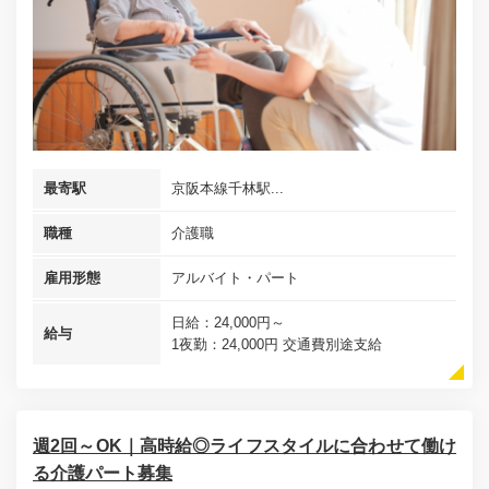
最寄駅
京阪本線千林駅...
職種
介護職
雇用形態
アルバイト・パート
日給：24,000円～
給与
1夜勤：24,000円 交通費別途支給
週2回～OK｜高時給◎ライフスタイルに合わせて働け
る介護パート募集