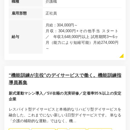
職種
介護職
雇用形態
正社員
月給：304,000円～
月収：304,000円+その他手当 スタート
給与
／ 年収3,648,000円以上 試用期間3〜6ヶ
月（能力により短縮可能）月給274,000円
～
“機能訓練が主役”のデイサービスで働く。機能訓練指
導員募集
新式運動マシン導入／SV在籍の充実研修／定着率95％以上の安定
企業
レスパイト型デイサービスと本格的なリハビリ型デイサービスを
融合した、これまでにない新しい1日型デイサービスです。 単なる
「介護の補助的な運動」ではなく、機...