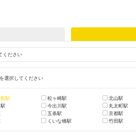
を選択してください
会館駅
松ヶ崎駅
北山駅
口駅
今出川駅
丸太町駅
駅
五条駅
京都駅
駅
くいな橋駅
竹田駅