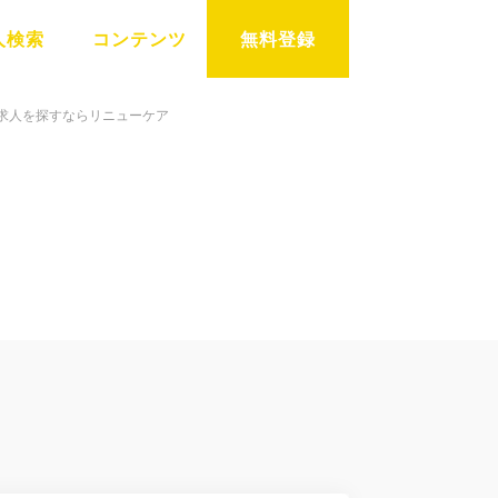
人検索
コンテンツ
無料登録
の求人を探すならリニューケア