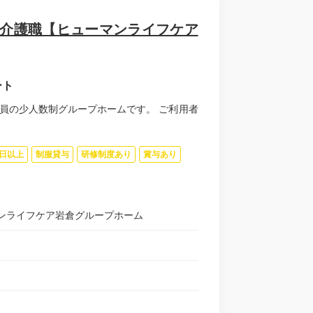
る介護職【ヒューマンライフケア
ート
員の少人数制グループホームです。 ご利用者
0日以上
制服貸与
研修制度あり
賞与あり
ンライフケア岩倉グループホーム