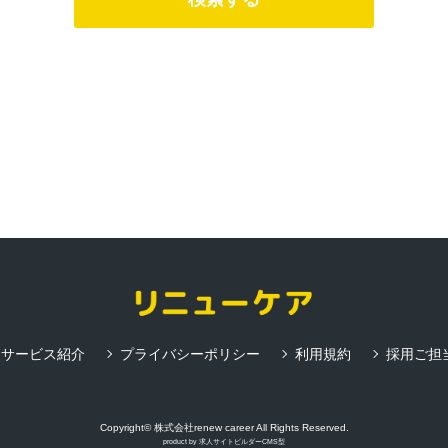
サービス紹介
プライバシーポリシー
利用規約
採用ご担
Copyright© 株式会社renew career All Rights Reserved.
product by
求人サイトビルダーCMS型