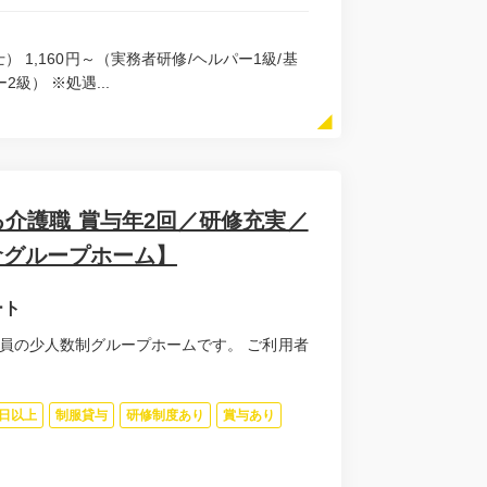
） 1,160円～（実務者研修/ヘルパー1級/基
2級） ※処遇...
介護職 賞与年2回／研修充実／
倉グループホーム】
ート
員の少人数制グループホームです。 ご利用者
0日以上
制服貸与
研修制度あり
賞与あり