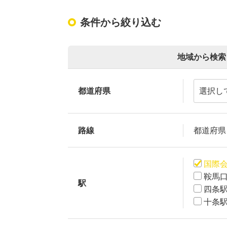
条件から絞り込む
地域から検索
都道府県
路線
都道府県
国際
鞍馬
駅
四条
十条