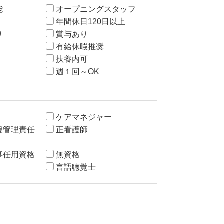
能
オープニングスタッフ
年間休日120日以上
り
賞与あり
有給休暇推奨
扶養内可
週１回～OK
ケアマネジャー
援管理責任
正看護師
事任用資格
無資格
言語聴覚士