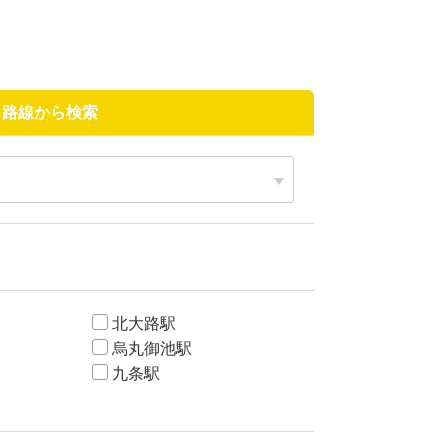
路線から検索
北大路駅
烏丸御池駅
九条駅