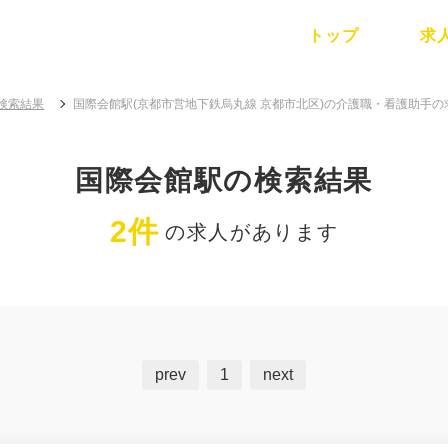
トップ
求
検索結果
国際会館駅(京都市営地下鉄烏丸線 京都市北区)の介護職・看護助手
国際会館駅の検索結果
2件
の求人があります
prev
1
next