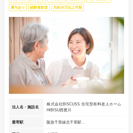
賞与あり
経験者歓迎
月給30万以上可能
株式会社BISCUSS 住宅型有料老人ホーム
法人名・施設名
HIBISU西豊川
最寄駅
阪急千里線北千里駅...