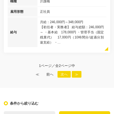
職種
介護職
雇用形態
正社員
月給：246,000円～348,000円
【初任者・実務者】 給与総額：246,000円
給与
～ ・基本給 178,000円 ・管理手当（固定
残業代） 17,000円（10時間分/超過分別
途支給） ・...
1ページ／全2ページ中
≪
前へ
次へ
≫
条件から絞り込む