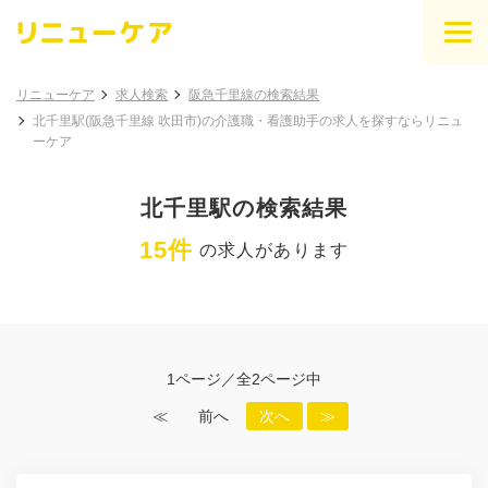
リニューケア
求人検索
阪急千里線の検索結果
北千里駅(阪急千里線 吹田市)の介護職・看護助手の求人を探すならリニュ
ーケア
北千里駅の検索結果
15件
の求人があります
1ページ／全2ページ中
≪
前へ
次へ
≫