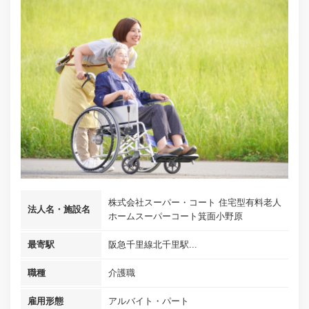
株式会社スーパー・コート 住宅型有料老人
法人名・施設名
ホームスーパーコート箕面小野原
最寄駅
阪急千里線北千里駅...
職種
介護職
雇用形態
アルバイト・パート