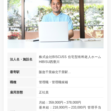
株式会社BISCUSS 住宅型有料老人ホーム
法人名・施設名
HIBISU西豊川
最寄駅
阪急千里線北千里駅...
職種
管理職・管理職候補
雇用形態
正社員
月給：359,000円～378,000円
基本給：218,000円～233,000円 管理手当