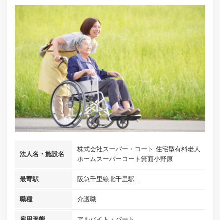
株式会社スーパー・コート 住宅型有料老人
法人名・施設名
ホームスーパーコート箕面小野原
最寄駅
阪急千里線北千里駅...
職種
介護職
雇用形態
アルバイト・パート