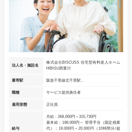
株式会社BISCUSS 住宅型有料老人ホーム
法人名・施設名
HIBISU西豊川
最寄駅
阪急千里線北千里駅...
職種
サービス提供責任者
雇用形態
正社員
月給：268,000円～315,730円
基本給：198,000円～ 管理手当（固定残業
給与
代）：19,000円～20,000円（10時間分/超