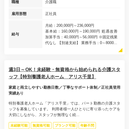
職種
介護職
雇用形態
正社員
月給：200,000円～236,000円
基本給：160,000円～190,000円 処遇改善
給与
加算手当：40,000円～56,000円 ※固定残業
代なし 【別途支給】 業務手当：0～8000...
週3日～OK！未経験・無資格から始められる介護スタ
ッフ【特別養護老人ホーム アリス千里】
家庭と両立しやすい勤務日数／丁寧なサポート体制／正社員登用
実績あり
特別養護老人ホーム「アリス千里」では、パート勤務の介護スタ
ッフを募集しています。 利用者様一人ひとりに寄り添ったケアを
大切にしながら、スタッフが無理なく続...
未経験可能
無資格可能
ブランク可能
年齢不問