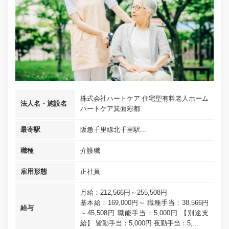
株式会社ハートケア 住宅型有料老人ホーム
法人名・施設名
ハートケア箕面彩都
最寄駅
阪急千里線北千里駅...
職種
介護職
雇用形態
正社員
月給：212,566円～255,508円
基本給：169,000円～ 職種手当：38,566円
給与
～45,508円 職能手当：5,000円 【別途支
給】 皆勤手当：5,000円 夜勤手当：5,...