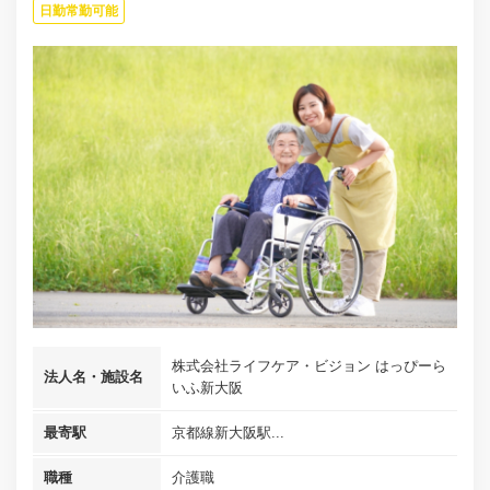
日勤常勤可能
株式会社ライフケア・ビジョン はっぴーら
法人名・施設名
いふ新大阪
最寄駅
京都線新大阪駅...
職種
介護職