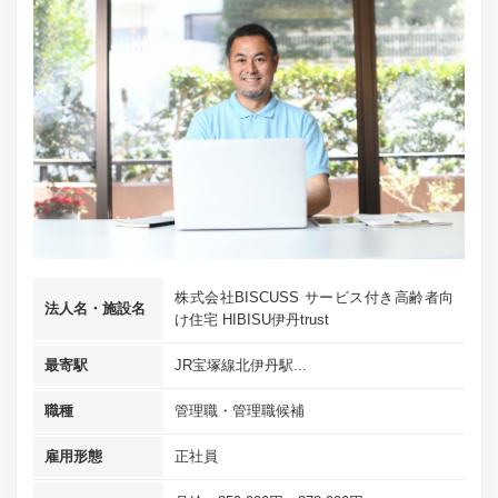
株式会社BISCUSS サービス付き高齢者向
法人名・施設名
け住宅 HIBISU伊丹trust
最寄駅
JR宝塚線北伊丹駅...
職種
管理職・管理職候補
雇用形態
正社員