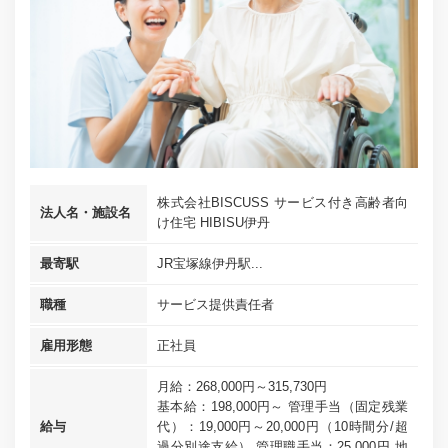
株式会社BISCUSS サービス付き高齢者向
法人名・施設名
け住宅 HIBISU伊丹
最寄駅
JR宝塚線伊丹駅...
職種
サービス提供責任者
雇用形態
正社員
月給：268,000円～315,730円
基本給：198,000円～ 管理手当（固定残業
給与
代）：19,000円～20,000円（10時間分/超
過分別途支給） 管理職手当：25,000円 地