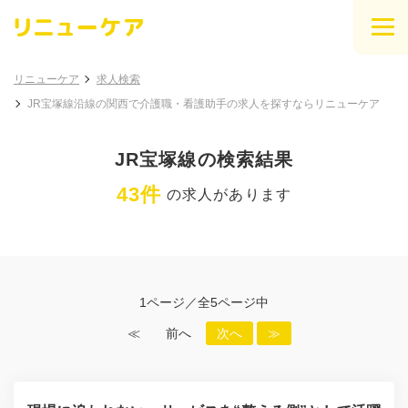
リニューケア
求人検索
JR宝塚線沿線の関西で介護職・看護助手の求人を探すならリニューケア
JR宝塚線の検索結果
43件
の求人があります
1ページ／全5ページ中
≪
前へ
次へ
≫