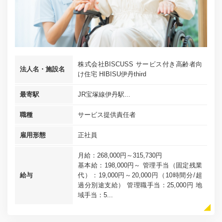
株式会社BISCUSS サービス付き高齢者向
法人名・施設名
け住宅 HIBISU伊丹third
最寄駅
JR宝塚線伊丹駅...
職種
サービス提供責任者
雇用形態
正社員
月給：268,000円～315,730円
基本給：198,000円～ 管理手当（固定残業
給与
代）：19,000円～20,000円（10時間分/超
過分別途支給） 管理職手当：25,000円 地
域手当：5...