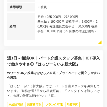
雇用形態
正社員
月給：255,000円～272,000円
基本給：190,000円 資格手当：3,000円～2
給与
0,000円 介護職員支援手当：30,000円 夜勤
手当：8,000円/回（※ 回数の増減は要相）
...
週3日～相談OK｜パート介護スタッフ募集｜ICT導入
で働きやすさ◎「はっぴーらいふ新大阪」
WワークOK／残業ほぼなし／家庭・プライベートと両立しやすい
介護職
「はっぴーらいふ新大阪」では、パート介護スタッフを募集して
います。 勤務は週3日から相談可能。 「フルタイムは難しいけ
ど、介護の仕事は続けたい」「家...
未経験可能
無資格可能
ブランク可能
年齢不問