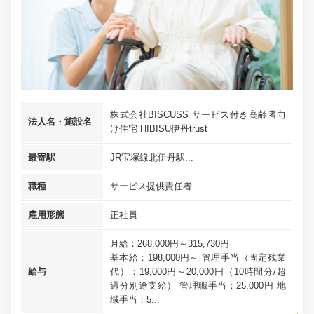
株式会社BISCUSS サービス付き高齢者向
法人名・施設名
け住宅 HIBISU伊丹trust
最寄駅
JR宝塚線北伊丹駅...
職種
サービス提供責任者
雇用形態
正社員
月給：268,000円～315,730円
基本給：198,000円～ 管理手当（固定残業
給与
代）：19,000円～20,000円（10時間分/超
過分別途支給） 管理職手当：25,000円 地
域手当：5...