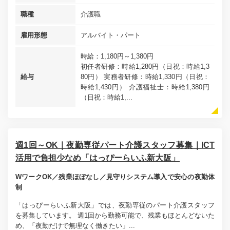
職種
介護職
雇用形態
アルバイト・パート
時給：1,180円～1,380円
初任者研修：時給1,280円（日祝：時給1,3
給与
80円） 実務者研修：時給1,330円（日祝：
時給1,430円） 介護福祉士：時給1,380円
（日祝：時給1,...
週1回～OK｜夜勤専従パート介護スタッフ募集｜ICT
活用で負担少なめ「はっぴーらいふ新大阪」
WワークOK／残業ほぼなし／見守りシステム導入で安心の夜勤体
制
「はっぴーらいふ新大阪」では、夜勤専従のパート介護スタッフ
を募集しています。 週1回から勤務可能で、残業もほとんどないた
め、「夜勤だけで無理なく働きたい」...