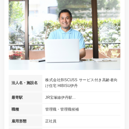
株式会社BISCUSS サービス付き高齢者向
法人名・施設名
け住宅 HIBISU伊丹
最寄駅
JR宝塚線伊丹駅...
職種
管理職・管理職候補
雇用形態
正社員